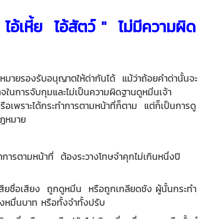
อ้เหี้ย ไอ้สัตว์ " ไม่มีความผิด
หมายรองรับอนุญาตให้ด่ากันได้ แม้ว่าถ้อยคำด่านั้นจะ
าจในการจับกุมและไม่เป็นความผิดฐานดูหมิ่นเจ้า
รือเพราะได้กระทำการตามหน้าที่ก็ตาม แต่ก็เป็นการดู
มกฎหมาย
ำการตามหน้าที่ ต้องระวางโทษจำคุกไม่เกินหนึ่งปี
สียชื่อเสียง ถูกดูหมิ่น หรือถูกเกลียดชัง ผู้นั้นกระทำ
หมื่นบาท หรือทั้งจำทั้งปรับ