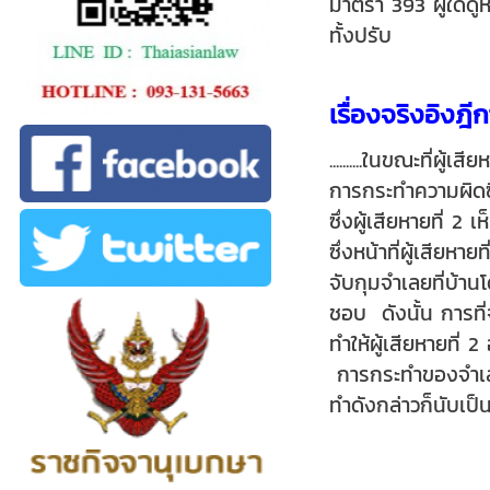
มาตรา 393 ผู้ใดดูห
ทั้งปรับ
เรื่องจริงอิงฎี
..........ในขณะที่ผ
การกระทำความผิดซึ
ซึ่งผู้เสียหายที่ 
ซึ่งหน้าที่ผู้เสียห
จับกุมจำเลยที่บ้านโ
ชอบ
ดังนั้น การที
ทำให้ผู้เสียหายที่ 
การกระทำของจำเลยจ
ทำดังกล่าวก็นับเป