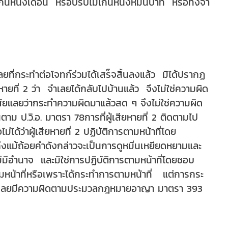
กินหนึ่งเดือน หรือปรับไม่เกินหนึ่งหมื่นบาท หรือทั้งจำ
ำเลยที่กระทำต่อโจทก์ร่วมได้เสร็จสิ้นลงแล้ว มิได้ปรากฏ
เสียหายที่ 2 ว่า จำเลยได้กลับไปบ้านแล้ว จึงไม่ใช่ความผิด
ัยแลยว่ากระทำความผิดมาแล้วสด ๆ จึงไม่ใช่ความผิด
้นตาม ป.วิ.อ. มาตรา 78
การที่ผู้เสียหายที่ 2 ติดตามไป
่ได้ว่าผู้เสียหายที่ 2 ปฏิบัติการตามหน้าที่โดย
์ " ถึงแม้ถ้อยคำดังกล่าวจะเป็นการดูหมิ่นเหยียดหยามและ
ยไม่มีอำนาจ และมิใช่การปฏิบัติการตามหน้าที่โดยชอบ
หน้าที่
หรือเพราะได้กระทำการตามหน้าที่ แต่การกระ
มดา จำเลยมีความผิดตามประมวลกฎหมายอาญา มาตรา 393