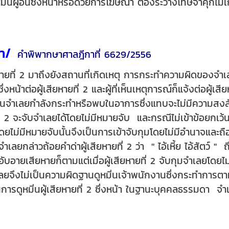
มิ่นผู้อื่นซึ่งหน้าหรือด้วยการโฆษณา ต้องระวางโทษจำคุกไม่เ
กา/
คำพิพากษาศาลฎีกาที่ 6629/2556
ู้เสียหายที่ 2 มาถึงยังสถานที่เกิดเหตุ การกระทำความผิดของจ
่งหน้า
ต่อผู้เสียหายที่ 2 และผู้ที่เห็นเหตุการณ์ก็แจ้งต่อผู้
2 เห็นจำเลยกำลังกระทำหรือพบในอาการซึ่ง
แทบจะไม่มีความสงส
ายที่ 2 จะจับจำเลยได้โดยไม่มีหมายจับ และกรณีไม่เข้าข้อยกเว
ดยไม่มีหมายจับนั้นจึงเป็นการเข้าจับกุมโดยไม่มีอำนาจและถือไม
่จำเลยกล่าวถ้อยคำด่าผู้เสียหายที่ 2 ว่า " ไอ้เหี้ย ไอ้สัตว
2 อับอายเสียหายก็ตาม
แต่เมื่อผู้เสียหายที่ 2 จับกุมจำเลยโด
ึงไม่เป็นความผิดฐานดูหมิ่นเจ้าพนักงานซึ่งกระทำการตาม
็นการดูหมิ่นผู้เสียหายที่ 2 ซึ่งหน้า ในฐานะบุคคลธรร