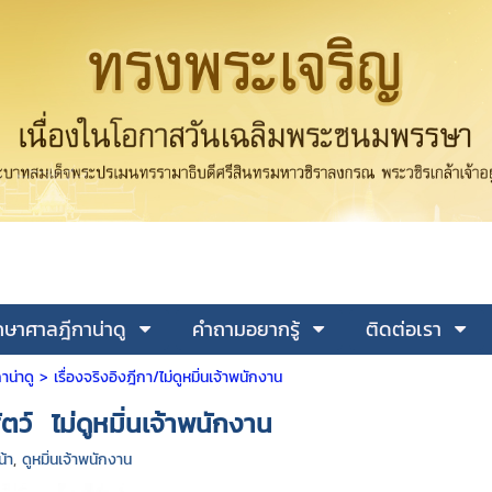
ษาศาลฎีกาน่าดู
คำถามอยากรู้
ติดต่อเรา
าน่าดู >
เรื่องจริงอิงฎีกา/ไม่ดูหมิ่นเจ้าพนักงาน
้สัตว์ ไม่ดูหมิ่นเจ้าพนักงาน
น้า
,
ดูหมิ่นเจ้าพนักงาน