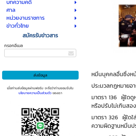
บทความคดี
ศาล
หน่วยงานราชการ
ข่าวทั่วไทย
สมัครรับข่าวสาร
กรอกอีเมล
หมิ่นบุคคลอื่นซึ่
ประมวลกฎหมายอ
เมื่อท่านส่งข้อมูลผ่านฟอร์ม จะถือว่าท่านยอมรับใน
นโยบายความเป็นส่วนตัว
ของเรา
มาตรา 136 ผู้ใดดู
หรือปรับไม่เกินสอง
มาตรา 326 ผู้ใดใส่ค
ความผิดฐานหมิ่นปร