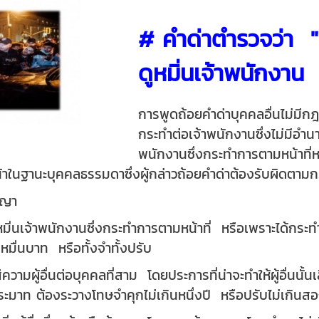
# คำด่าตำรวจว่า " ไ
ดูหมิ่นเจ้าพนักงาน
การพูดถ้อยคำด่าบุคคลอื่นไม่มีกฎ
กระทำต่อเจ้าพนักงานซึ่งไม่มีอำน
พนักงานซึ่งกระทำการตามหน้าที่
ห
งหน้าในฐานะบุคคลธรรมดาซึ่งผู้กล่าวถ้อยคำด่าต้องรับผิดตา
าญา
หมิ่นเจ้าพนักงานซึ่งกระทำการตามหน้าที่ หรือเพราะได้กระท
หมื่นบาท หรือทั้งจำทั้งปรับ
วามผู้อื่นต่อบุคคลที่สาม โดยประการที่น่าจะทำให้ผู้อื่นนั้นเ
ะมาท ต้องระวางโทษจำคุกไม่เกินหนึ่งปี หรือปรับไม่เกินสอง