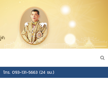
โทร. 093-131-5663 (24 ชม.)