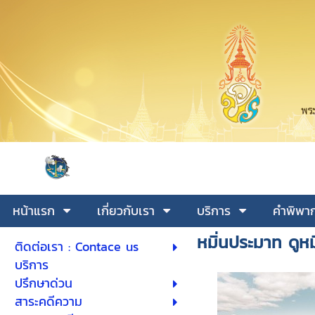
หน้าแรก
เกี่ยวกับเรา
บริการ
คำพิพาก
หมิ่นประมาท ดูหมิ
ติดต่อเรา : Contace us
บริการ
ปรึกษาด่วน
สาระคดีความ