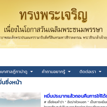
ษาศาลฎีกาน่าดู
คำถามอยากรู้
ติดต่อเรา
่นซึ่งหน้า
หมิ่นประมาทแล้วถอนคืนการให้ได้
# เชื่อไหมคำว่า " อีเฒ่าหัวหงอก " เป็นการหมิ่น