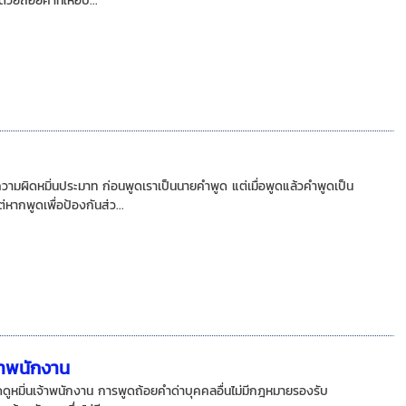
ยถ้อยคำที่ให้อับ...
ีความผิดหมิ่นประมาท ก่อนพูดเราเป็นนายคำพูด แต่เมื่อพูดแล้วคำพูดเป็น
่หากพูดเพื่อป้องกันส่ว...
เจ้าพนักงาน
มผิดดูหมิ่นเจ้าพนักงาน การพูดถ้อยคำด่าบุคคลอื่นไม่มีกฎหมายรองรับ