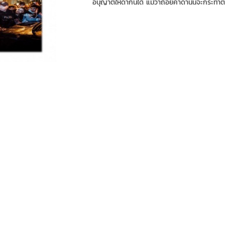
อนุญาตให้ด่ากันได้ แม้ว่าถ้อยคำด่านั้นจะกระทำต่อ