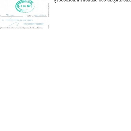
ผู้รับยอมรับเอาทรัพย์สินนั้น ซึ่งจะสมบูรณ์ต่อเมื