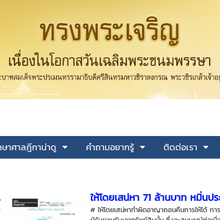
ษาศาลฎีกาน่าดู
คำถามอยากรู้
ติดต่อเรา
ให้โดยเสน่หา 71 ล้านบาท หมิ่นป
# ให้โดยเสน่หาทำผิดอาญาถอนคืนการให้ได้ การให้