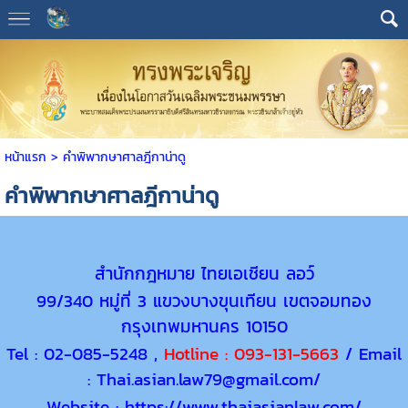
หน้าแรก
>
คำพิพากษาศาลฎีกาน่าดู
คำพิพากษาศาลฎีกาน่าดู
สำนักกฎหมาย ไทยเอเชียน ลอว์
99/340 หมู่ที่ 3 แขวงบางขุนเทียน เขตจอมทอง
กรุงเทพมหานคร 10150
Tel : 02-085-5248 ,
Hotline :
093-131-5663
/ Email
: Thai.asian.law79@gmail.com/
Website : https://www.thaiasianlaw.com/