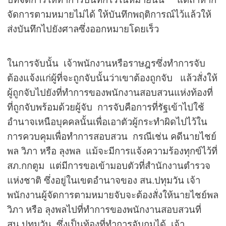
จัดการตามหมายไม่ได้ ให้บันทึก
พฤติการณ์ไว้แล้วให้
ส่งบันทึกไปยังศาลซึ่งออกหมายโดยเร็ว
ในการจับนั้น เจ้าพนักงานหรือราษฎรซึ่งทำการจับ
ต้องแจ้งแก่ผู้ที่จะถูกจับนั้นว่าเขาต้องถูกจับ แล้วสั่งให้
ผู้ถูกจับไปยังที่ทำการของพนักงานสอบสวนแห่งท้องที่
ที่ถูกจับพร้อมด้วยผู้จับ
การจับคือการที่รัฐเข้าไปใช้
อำนาจเหนือบุคคลนั้นเพื่อเอาตัวผู้กระทำผิดไปไว้ใน
การควบคุมเพื่อทำการสอบสวน กรณีเช่น คดีนายไชย์
พล วิภา หรือ ลุงพล แม้จะมีการแจ้งความ
ร้องทุกข์ไว้ที่
สภ.กกตูม แต่มีการขอเข้ามอบตัวที่สำนักงานตำรวจ
แห่งชาติ ซึ่งอยู่ในเขตอำนาจของ สน.ปทุมวัน เจ้า
พนักงานผู้จัดการตามหมายจับจะต้องสั่งให้นายไชย์พล
วิภา หรือ ลุงพล
ไปที่ทำการของพนักงานสอบสวนที่
สน.ปทุมวัน ซึ่งเป็นท้องที่ทำการจับกุมได้
เจ้า