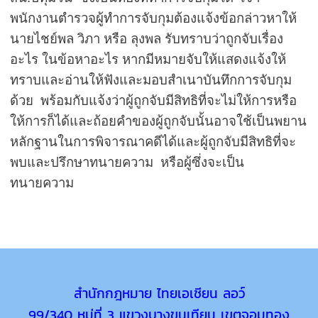
พนักงานตำรวจผู้ทำการจับกุมต้องแจ้งข้อกล่าวหาให้
นายไชย์พล วิภา หรือ ลุงพล รับทราบว่าถูกจับเรื่อง
อะไร ในข้อหาอะไร
หากมีหมายจับให้แสดงแจ้งให้
ทราบและอ่านให้ฟังและมอบสำเนาบันทึกการจับกุม
ด้วย พร้อมกับแจ้งว่าผู้ถูกจับมีสิทธิที่จะไม่ให้การหรือ
ให้การก็ได้และถ้อยคำของผู้ถูกจับนั้นอาจ
ใช้เป็นพยาน
หลักฐานในการพิจารณาคดีได้และผู้ถูกจับมีสิทธิที่จะ
พบและปรึกษาทนายความ หรือผู้ซึ่งจะเป็น
ทนายความ
สำนักกฎหมาย ไทยเอเชียน ลอว์
99/340 หมู่ที่ 3 แขวงบางขุนเทียน เขตจอมทอง