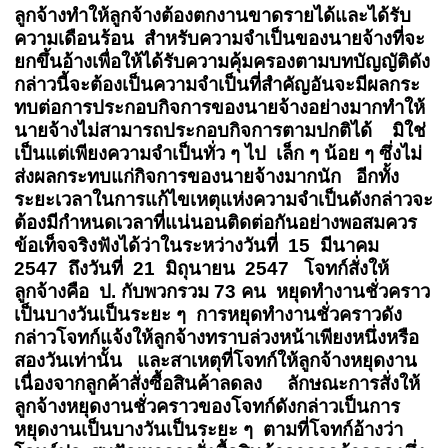
ลูกจ้างทำให้ลูกจ้างต้องตกงานขาดรายได้และได้รับ
ความเดือนร้อน สำหรับความจำเป็นของนายจ้างที่จะ
ยกขึ้นอ้างเพื่อให้ได้รับความคุ้มครองตามบทบัญญัติดัง
กล่าวนี้จะต้องเป็นความจำเป็นที่สำคัญอันจะมีผลกระ
ทบต่อการประกอบกิจการของนายจ้างอย่างมากทำให้
นายจ้างไม่สามารถประกอบกิจการตามปกติได้ มิใช่
เป็นแต่เพียงความจำเป็นทั่ว ๆ ไป เล็ก ๆ น้อย ๆ ซึ่งไม่
ส่งผลกระทบแก่กิจการของนายจ้างมากนัก อีกทั้ง
ระยะเวลาในการแก้ไขเหตุแห่งความจำเป็นดังกล่าวจะ
ต้องมีกำหนดเวลาที่แน่นอนติดต่อกันอย่างพอสมควร
ข้อเท็จจริงฟังได้ว่าในระหว่างวันที่ 15 มีนาคม
2547 ถึงวันที่ 21 มิถุนายน 2547 โจทก์สั่งให้
ลูกจ้างคือ ป. กับพวกรวม 73 คน หยุดทำงานชั่วคราว
เป็นบางวันเป็นระยะ ๆ การหยุดทำงานชั่วคราวดัง
กล่าวโจทก์แจ้งให้ลูกจ้างทราบล่วงหน้าเพียงหนึ่งหรือ
สองวันเท่านั้น และสาเหตุที่โจทก์ให้ลูกจ้างหยุดงาน
เนื่องจากลูกค้าสั่งซื้อสินค้าลดลง ลักษณะการสั่งให้
ลูกจ้างหยุดงานชั่วคราวของโจทก์ดังกล่าวเป็นการ
หยุดงานเป็นบางวันเป็นระยะ ๆ ตามที่โจทก์อ้างว่า