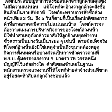
โจทก์ประสบปัญหาการสั่งซื้อสินค้าจากลูกค้าลดลงซึ่ง
ไม่มีความแน่นอน แม้โจทก์จะอ้างว่าลูกค้าจะสั่งซื้อ
สินค้าเป็นรายสัปดาห์ โจทก์จะทราบการสั่งซื้อล่วง
หน้าเพียง 3 วัน ถึง 5 วันก็ตามก็เป็นเรื่องปกติของการ
ค้าที่อาจอาจจะมีความไม่แน่นอนบ้าง โจทก์ควรจะ
ต้องวางแผนการบริหารกิจการของโจทก์ล่วงหน้า
มิใช่นำสาเหตุดังกล่าวมาสั่งให้ลูกจ้างหยุดทำงาน
ชั่วคราวเป็นบางวันเป็นระยะ ๆ เช่นนี้ ตามข้อเท็จจริง
ที่โจทก์อ้างนั้นยังมิใช่เหตุจำเป็นถึงขนาดต้องหยุด
กิจการทั้งหมดหรือบางส่วนเป็นการชั่วคราวตามที่
พ.ร.บ. คุ้มครองแรงงาน ฯ มาตรา 75 วรรคหนึ่ง
บัญญัติไว้แต่อย่างใด คำสั่งของจำเลยในฐานะ
พนักงานตรวจแรงงานที่ให้โจทก์จ่ายค่าจ้างส่วนที่ขาด
อยู่ร้อยละห้าสิบแก่ลูกจ้างชอบแล้ว