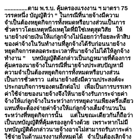
.....
..........ตาม พ.ร.บ. คุ้มครองแรงงาน ฯ มาตรา 75
วรรคหนึ่ง บัญญัติว่า “ ในกรณีที่นายจ้างมีความ
จำเป็นต้องหยุดกิจการทั้งหมดหรือบางส่วนเป็นการ
ชั่วคราวโดยเหตุหนึ่งเหตุใดที่มิใช่เหตุสุดวิสัย ให้
นายจ้างจ่ายเงินให้แก่ลูกจ้างไม่น้อยกว่าร้อยละห้าสิบ
ของค่าจ้างในวันทำงานที่ลูกจ้างได้รับก่อนนายจ้าง
หยุดกิจการตลอดระยะเวลาที่นายจ้างไม่ได้ให้ลูกจ้าง
ทำงาน ” บทบัญญัติดังกล่าวเป็นกฎหมายที่ต้องการ
คุ้มครองนายจ้างในกรณีที่นายจ้างประสบปัญหามี
ความจำเป็นต้องหยุดกิจการทั้งหมดหรือบางส่วน
เป็นการชั่วคราว แต่นายจ้างยังมีความประสงค์จะ
ประกอบกิจการของตนอีกต่อไป เพื่อเป็นการบรรเทา
ค่าใช้จ่ายของนายจ้างจึงให้นายจ้างรับภาระจ่ายค่า
จ้างให้แก่ลูกจ้างในระหว่างการหยุดงานเพียงครึ่งเดียว
แทนที่จะต้องจ่ายค่าจ้างให้แก่ลูกจ้างเต็มจำนวนใน
ระหว่างที่หยุดกิจการนั้น แต่ในขณะเดียวกันก็ถือว่า
เป็นบทบัญญัติที่คุ้มครองลูกจ้างด้วย เพราะหากไม่มี
บทบัญญัติดังกล่าวนายจ้างอาจไม่สามารถรับภาระค่า
ใช้จ่ายในด้านแรงงานทั้งหมดได้ จำเป็นต้องเลิกจ้าง