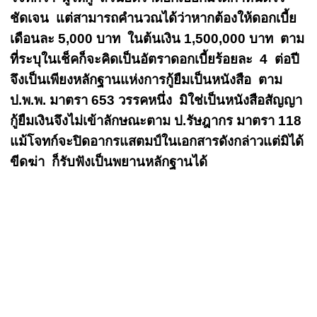
ชัดเจน แต่สามารถคำนวณได้ว่าหากต้องให้ดอกเบี้ย
เดือนละ 5,000 บาท ในต้นเงิน 1,500,000 บาท ตาม
ที่ระบุในเช็คก็จะคิดเป็นอัตราดอกเบี้ยร้อยละ 4 ต่อปี
จึงเป็นเพียงหลักฐานแห่งการกู้ยืมเป็นหนังสือ ตาม
ป.พ.พ. มาตรา 653 วรรคหนึ่ง มิใช่เป็นหนังสือสัญญา
กู้ยืมเงินจึงไม่เข้าลักษณะตาม ป.รัษฎากร มาตรา 118
แม้โจทก์จะปิดอากรแสตมป์ในเอกสารดังกล่าวแต่มิได้
ขีดฆ่า ก็รับฟังเป็นพยานหลักฐานได้