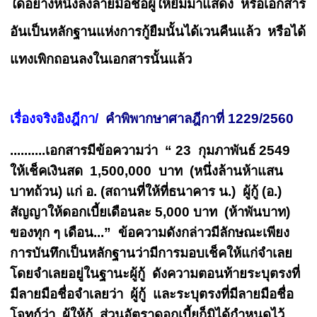
ใดอย่างหนึ่งลงลายมือชื่อผู้ให้ยืมมาแสดง หรือเอกสาร
อันเป็นหลักฐานแห่งการกู้ยืมนั้นได้เวนคืนแล้ว หรือได้
แทงเพิกถอนลงในเอกสารนั้นแล้ว
เรื่องจริงอิงฎีกา/
คำพิพากษาศาลฎีกาที่ 1229/2560
..........เอกสารมีข้อความว่า “ 23 กุมภาพันธ์ 2549
ให้เช็คเงินสด 1,500,000 บาท (หนึ่งล้านห้าแสน
บาทถ้วน) แก่ อ. (สถานที่ให้ที่ธนาคาร น.) ผู้กู้ (อ.)
สัญญาให้ดอกเบี้ยเดือนละ 5,000 บาท (ห้าพันบาท)
ของทุก ๆ เดือน...” ข้อความดังกล่าวมีลักษณะเพียง
การบันทึกเป็นหลักฐานว่ามีการมอบเช็คให้แก่จำเลย
โดยจำเลยอยู่ในฐานะผู้กู้ ดังความตอนท้ายระบุตรงที่
มีลายมือชื่อจำเลยว่า ผู้กู้ และระบุตรงที่มีลายมือชื่อ
โจทก์ว่า ผู้ให้กู้ ส่วนอัตราดอกเบี้ยก็มิได้กำหนดไว้