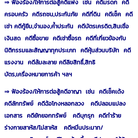
⇒ ฟ้องร้อง/ให้การต่อสู้คดีแพ่ง เช่น คดีมรดก คดี
ครอบครัว คดีรถชน,ประกันภัย คดีที่ดิน คดีเช็ค คดี
เช่า คดีกู้ยืม,จำนอง,ค้ำประกัน
คดีบัตรเครดิต,สินเชื่อ
เงินสด คดีซื้อขาย คดีเช่าซื้อรถ คดีที่เกี่ยวข้องกับ
นิติกรรมและสัญญาทุกประเภท คดีหุ้นส่วนบริษัท คดี
แรงงาน
คดีล้มละลาย คดีลิขสิทธิ์,สิทธิ
บัตร,เครื่องหมายการค้า ฯลฯ
⇒ ฟ้องร้อง/ให้การต่อสู้คดีอาญา เช่น คดีเช็คเด้ง
คดีลักทรัพย์ คดีฉ้อโกงหลอกลวง คดีปลอมแปลง
เอกสาร คดียักยอกทรัพย์ คดีบุกรุก
คดีทำร้าย
ร่างกายสาหัส/ไม่สาหัส คดีหมิ่นประมาท/