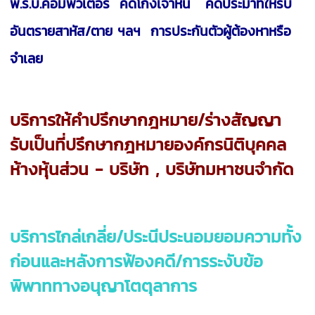
พ.ร.บ.คอมพิวเตอร์ คดีโกงเจ้าหนี้ คดีประมาทให้รับ
อันตรายสาหัส/ตาย ฯลฯ
การประกันตัวผู้ต้องหาหรือ
จำเลย
บริการให้คำปรึกษากฎหมาย/ร่างสัญญา
รับเป็นที่ปรึกษากฎหมายองค์กรนิติบุคคล
ห้างหุ้นส่วน - บริษัท , บริษัทมหาชนจำกัด
บริการไกล่เกลี่ย/ประนีประนอมยอมความทั้ง
ก่อนและหลังการฟ้องคดี/การระงับข้อ
พิพาททางอนุญาโตตุลาการ