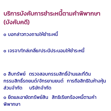
บริการบังคับการชำระหนี้ตามคำพิพากษา
(บังคับคดี)
o บอกล่าวทวงถามให้ชำระหนี้
o เจรจา/ไกล่เกลี่ย/ประนีประนอมให้ชำระหนี้
o สืบทรัพย์ ตรวจสอบกรรมสิทธิ์บ้านและที่ดิน
กรรมสิทธิ์รถยนต์/จักรยานยนต์ การถือสิทธิในห้างหุ้น
ส่วนจำกัด บริษัทจำกัด
o ยึดและอายัดทรัพย์สิน สิทธิเรียกร้องหนี้ตามคำ
พิพากษา