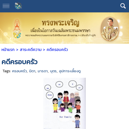
หน้าแรก
> สาระคดีความ >
คดีครอบครัว
คดีครอบครัว
Tags:
ครอบครัว
,
บิดา
,
มารดา
,
บุตร
,
อุปการะเลี้ยงดู