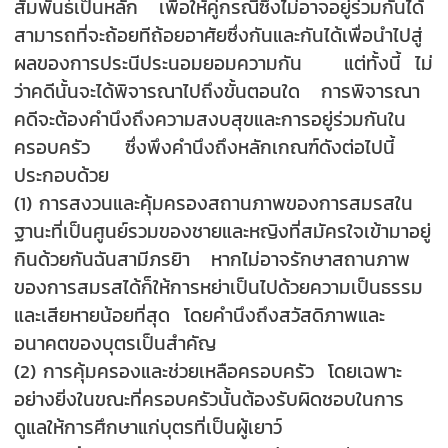
สัมพันธ์เป็นหลัก เพื่อให้คู่กรณีซึ่งไม่อาจอยู่ร่วมกันได้
สามารถที่จะถ้อยทีถ้อยอาศัยซึ่งกันและกันได้เพื่อนำไปสู่
ผลของการประนีประนอมยอมความกัน แต่ทั้งนี้ ไม่
ว่าคดีนั้นจะได้พิจารณาไปถึงขั้นตอนใด การพิจารณา
คดีจะต้องคำนึงถึงความสงบสุขและการอยู่ร่วมกันใน
ครอบครัว ซึ่งพึงคำนึงถึงหลักเกณฑ์ดังต่อไปนี้
ประกอบด้วย
(1) การสงวนและคุ้มครองสถานภาพของการสมรสใน
ฐานะที่เป็นศูนย์รวมของชายและหญิงที่สมัครใจเข้ามาอยู่
กินด้วยกันฉันสามีภรยิา หากไม่อาจรักษาสถานภาพ
ของการสมรสได้ก็ให้การหย่าเป็นไปด้วยความเป็นธรรม
และเสียหายน้อยที่สุด โดยคำนึงถึงสวัสดิภาพและ
อนาคตของบุตรเป็นสำคัญ
(2) การคุ้มครองและช่วยเหลือครอบครัว โดยเฉพาะ
อย่างยิ่งในขณะที่ครอบครัวนั้นต้องรับผิดชอบในการ
ดูแลให้การศึกษาแก่บุตรที่เป็นผู้เยาว์